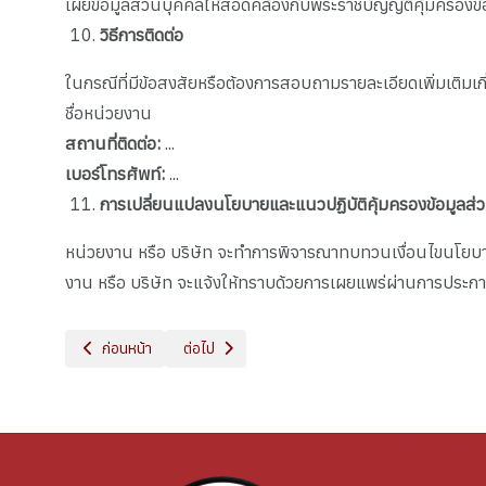
เผยข้อมูลส่วนบุคคลให้สอดคล้องกับพระราชบัญญัติคุ้มครองข้
วิธีการติดต่อ
ในกรณีที่มีข้อสงสัยหรือต้องการสอบถามรายละเอียดเพิ่มเติมเก
ชื่อหน่วยงาน
สถานที่ติดต่อ:
...
เบอร์โทรศัพท์:
...
การเปลี่ยนแปลงนโยบายและแนวปฏิบัติคุ้มครองข้อมูลส่
หน่วยงาน หรือ บริษัท จะทำการพิจารณาทบทวนเงื่อนไขนโยบายหน
งาน หรือ บริษัท จะแจ้งให้ทราบด้วยการเผยแพร่ผ่านการประกา
เนื้อหาก่อนหน้า: หลักสูตร
เนื้อหาถัดไป: อัตลักษณ์วิทยาลัย
ก่อนหน้า
ต่อไป