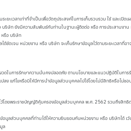
ระยะเวลาเท่าที่จำเป็นเพื่อวัตถุประสงค์ในการเก็บรวบรวม ใช้ และเปิดเผ
รือ บริษัท ยังมีความสัมพันธ์กับท่านในฐานะผู้ติดต่อ หรือ การประสานงา
หรือ บริษัท
ลได้ชัดเจน หน่วยงาน หรือ บริษัท จะเก็บรักษาข้อมูลไว้ตามระยะเวลาท
เข้มงวดในการรักษาความมั่นคงปลอดภัย ตามนโยบายและแนวปฏิบัติในกา
 แปลง แก้ไขหรือมิให้มีการนำข้อมูลส่วนบุคคลไปใช้โดยไม่มีสิทธิหรือไม่
ไว้โดยพระราชบัญญัติคุ้มครองข้อมูลส่วนบุคคล พ.ศ. 2562 รวมถึงสิทธิต่า
มูลส่วนบุคคลที่ท่านได้ให้ความยินยอมกับหน่วยงาน หรือ บริษัทได้ เ
มูล