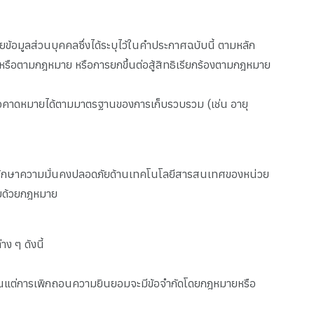
ยข้อมูลส่วนบุคคลซึ่งได้ระบุไว้ในคำประกาศฉบับนี้ ตามหลัก
น หรือตามกฎหมาย หรือการยกขึ้นต่อสู้สิทธิเรียกร้องตามกฎหมาย
ี่อาจคาดหมายได้ตามมาตรฐานของการเก็บรวบรวม (เช่น อายุ
รรักษาความมั่นคงปลอดภัยด้านเทคโนโลยีสารสนเทศของหน่วย
ชอบด้วยกฎหมาย
ง ๆ ดังนี้
ว้นแต่การเพิกถอนความยินยอมจะมีข้อจำกัดโดยกฎหมายหรือ