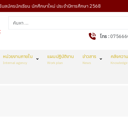
สมัครนักเรียน นักศึกษาใหม่ ประจำปีการศึกษา 2568
ป
การค้นหา
โทร :
075666
หน่วยงานภายใน
แผนปฏิบัติงาน
ข่าวสาร
คลังความร
Internal agency
Work plan
News
Knowledge 