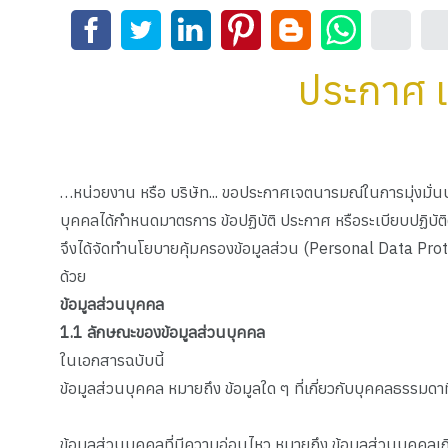
ประกาศ เ
…หน่วยงาน หรือ บริษัท... ขอประกาศเจตนารมณ์ในการมุ่งมั่น
บุคคลได้กําหนดมาตรการ ข้อปฏิบัติ ประกาศ หรือระเบียบปฏิบัติ
จึงได้จัดทํานโยบายคุ้มครองข้อมูลส่วน (Personal Data Prote
ด้วย
ข้อมูลส่วนบุคคล
1.1
ลักษณะของข้อมูลส่วนบุคคล
ในเอกสารฉบับนี้
ข้อมูลส่วนบุคคล หมายถึง ข้อมูลใด ๆ ที่เกี่ยวกับบุคคลธรรมด
ข้อมูลส่วนบุคคลที่มีความอ่อนไหว หมายถึง ข้อมูลส่วนบุคคลเก