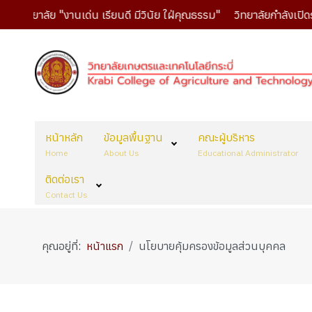
ิทยาลัย "งานเด่น เรียนดี มีวินัย ใฝ่คุณธรรม"
วิทยาลัยกำลังเปิดรับ
หน้าหลัก
ข้อมูลพื้นฐาน
คณะผู้บริหาร
Home
About Us
Educational Administrator
ติดต่อเรา
Contact Us
คุณอยู่ที่:
หน้าแรก
นโยบายคุ้มครองข้อมูลส่วนบุคคล