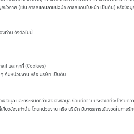
ลชีวภาพ (เช่น การสแกนลายนิ้วมือ การสแกนใบหน้า เป็นต้น) หรือข้อมู
งท่าน ดังต่อไปนี้
mail และคุกกี้ (Cookies)
ใด ๆ กับหน่วยงาน หรือ บริษัท เป็นต้น
ข้อมูล และตระหนักดีว่าเจ้าของข้อมูล ย่อมมีความประสงค์ที่จะได้รับควา
ที่เกี่ยวข้องเท่านั้น โดยหน่วยงาน หรือ บริษัท มีมาตรการเข้มงวดในกา