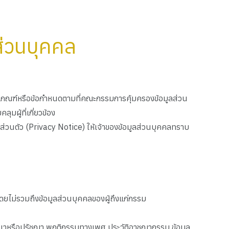
ส่วนบุคคล
กเกณฑ์หรือข้อกําหนดตามที่คณะกรรมการคุ้มครองข้อมูลส่วน
มผู้ที่เกี่ยวข้อง
นส่วนตัว (Privacy Notice) ให้เจ้าของข้อมูลส่วนบุคคลทราบ
โดยไม่รวมถึงข้อมูลส่วนบุคคลของผู้ถึงแก่กรรม
ิ ศาสนาหรือปรัชญา พฤติกรรมทางเพศ ประวัติอาชญากรรม ข้อมูล