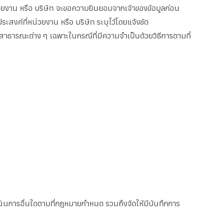
วยงาน หรือ บริษัท จะขอความยินยอมจากเจ้าของข้อมูลก่อน
งค์ที่หน่วยงาน หรือ บริษัท ระบุไว้โดยแจ้งชัด
่อสาธารณะต่าง ๆ เฉพาะในกรณีที่มีความจำเป็นด้วยวิธีการตามที่
นินการอื่นใดตามที่กฎหมายกำหนด รวมถึงจัดให้มีบันทึกการ