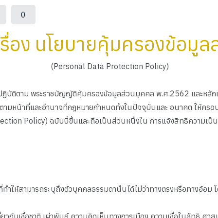
0
รื่อง นโยบายคุ้มครองข้อมูล
(Personal Data Protection Policy)
ปฏิบัติตาม พระราชบัญญัติคุ้มครองข้อมูลส่วนบุคคล พ.ศ.2562 และหลั
ตามหน้าที่และอํานาจที่กฎหมายกําหนดทั้งในปัจจุบันและ อนาคต ให้ครอบคลุ
ction Policy) ฉบับนี้ขึ้นและถือเป็นส่วนหนึ่งใน การแจ้งสิทธิความเป็
าที่ทำให้สามารถระบุถึงตัวบุคคลธรรมดานั้นได้ไม่ว่าทางตรงหรือทางอ้อม 
ี่ยวกับเชื้อชาติ เผ่าพันธุ์ ความคิดเห็นทางการเมือง ความเชื่อในลัทธ