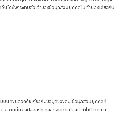
ลอื่นใดซึ่งกระทบต่อเจ้าของข้อมูลส่วนบุคคลในทำนองเดียวกัน
มมั่นคงปลอดภัยเกี่ยวกับข้อมูลของตน ข้อมูลส่วนบุคคลที่
รรักษาความมั่นคงปลอดภัย ตลอดจนการป้องกันมิให้มีการนำ