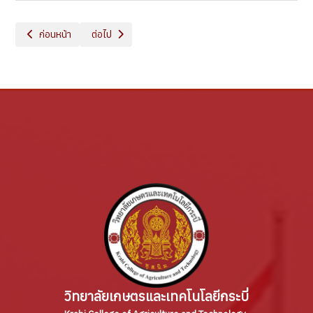
เนื้อหาก่อนหน้า: ITA 2025
เนื้อหาถัดไป: แผนปฏิบัติงานประจำปี
ก่อนหน้า
ต่อไป
วิทยาลัยเกษตรและเทคโนโลยีกระบี่