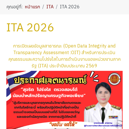
คุณอยู่ที่:
หน้าแรก
ITA
ITA 2026
ITA 2026
การเปิดเผยข้อมูลสาธารณะ (Open Data Integrity and
Transparency Assessment :OIT) สำหรับการประเมิน
คุณธรรมและความโปร่งใสในการดำเนินงานของหน่วยงานภาค
รัฐ (ITA) ประจำปีงบประมาณ 2569