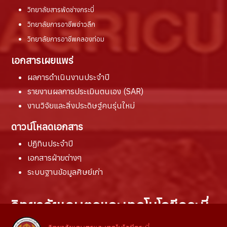
วิทยาลัยสารพัดช่างกระบี่
วิทยาลัยการอาชีพอ่าวลึก
วิทยาลัยการอาชีพคลองท่อม
เอกสารเผยแพร่
ผลการดำเนินงานประจำปี
รายงานผล
การประเมินตนเอง (SAR)
งานวิจัยและสิ่งประดิษฐ์คนรุ่นใหม่
ดาวน์โหลดเอกสาร
ปฏิทินประจำปี
เอกสารฝ่ายต่างๆ
ระบบฐานข้อมูลศิษย์เก่า
วิทยาลัยเกษตรและเทคโนโลยีกระบี่
สถานที่ติดต่อ :