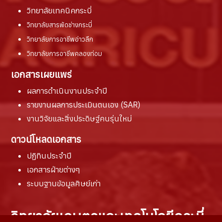
วิทยาลัยเทคนิคกระบี่
วิทยาลัยสารพัดช่างกระบี่
วิทยาลัยการอาชีพอ่าวลึก
วิทยาลัยการอาชีพคลองท่อม
เอกสารเผยแพร่
ผลการดำเนินงานประจำปี
รายงานผล
การประเมินตนเอง (SAR)
งานวิจัยและสิ่งประดิษฐ์คนรุ่นใหม่
ดาวน์โหลดเอกสาร
ปฏิทินประจำปี
เอกสารฝ่ายต่างๆ
ระบบฐานข้อมูลศิษย์เก่า
วิทยาลัยเกษตรและเทคโนโลยีกระบี่