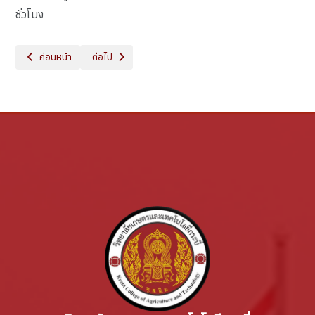
ชั่วโมง
เนื้อหาก่อนหน้า: ข้อมูลสถานศึกษา
เนื้อหาถัดไป: ข้อมูลนักเรียน นักศึกษา
ก่อนหน้า
ต่อไป