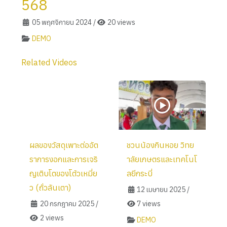
568
05 พฤศจิกายน 2024
/
20 views
DEMO
Related Videos
ผลของวัสดุเพาะต่ออัต
ชวนน้องกินหอย วิทย
ราการงอกและการเจริ
าลัยเกษตรและเทคโนโ
ญเติบโตของโต้วเหมี่ย
ลยีกระบี่
ว (ถั่วลันเตา)
12 เมษายน 2025
/
20 กรกฎาคม 2025
/
7 views
2 views
DEMO