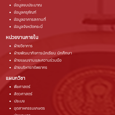
ข้อมูลงบประมาณ
ข้อมูลครุภัณฑ์
ข้อมูลอาคารสถานที่
ข้อมูลจังหวัดกระบี่
หน่วยงานภายใน
ฝ่ายวิชาการ
ฝ่ายพัฒนากิจการนักเรียน นักศึกษา
ฝ่ายแผนงานและความร่วมมือ
ฝ่ายบริหารทรัพยากร
แผนกวิชา
พืชศาสตร์
สัตวศาสตร์
ประมง
อุตสาหกรรมเกษตร