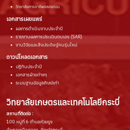
วิทยาลัยการอาชีพคลองท่อม
เอกสารเผยแพร่
ผลการดำเนินงานประจำปี
รายงานผล
การประเมินตนเอง (SAR)
งานวิจัยและสิ่งประดิษฐ์คนรุ่นใหม่
ดาวน์โหลดเอกสาร
ปฏิทินประจำปี
เอกสารฝ่ายต่างๆ
ระบบฐานข้อมูลศิษย์เก่า
วิทยาลัยเกษตรและเทคโนโลยีกระบี่
สถานที่ติดต่อ :
100 หมู่ที่ 6 ตำบลห้วยยูง
อำเภอเหนือคลอง จังหวัดกระบี่