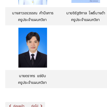
นางสาวอรวรรณ คำนึงการ
นายจิรัฐติกาล โพธิ์นางดำ
ครูประจำแผนกวิชา
ครูประจำแผนกวิชา
นายดรากร แซ่ยับ
ครูประจำแผนกวิชา
เนื้อหาก่อนหน้า: แผนกวิชาสัตวศาสตร์
เนื้อหาถัดไป: แผนกวิชาอุตสาหกรรมเกษตร
ก่อนหน้า
ต่อไป