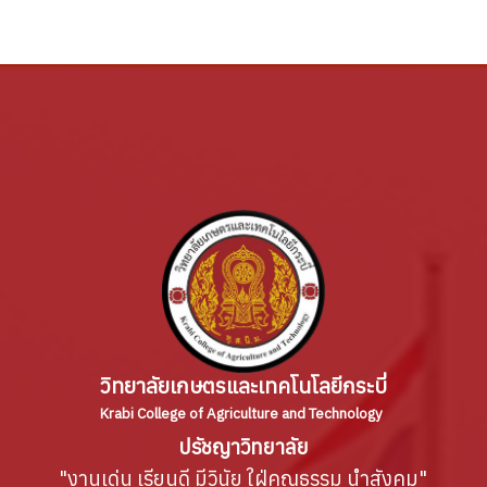
วิทยาลัยเกษตรและเทคโนโลยีกระบี่
Krabi College of Agriculture and Technology
ปรัชญาวิทยาลัย
"งานเด่น เรียนดี มีวินัย ใฝ่คุณธรรม นำสังคม"