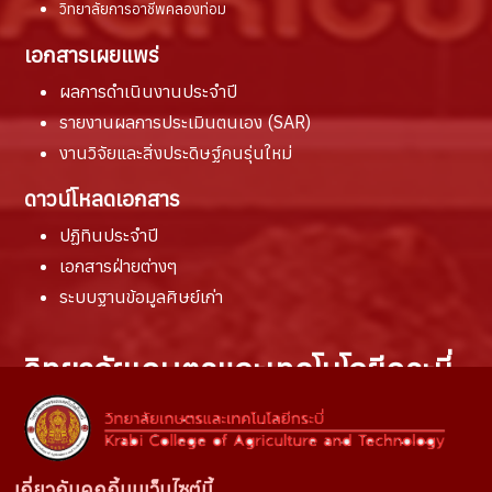
วิทยาลัยการอาชีพคลองท่อม
เอกสารเผยแพร่
ผลการดำเนินงานประจำปี
รายงานผล
การประเมินตนเอง (SAR)
งานวิจัยและสิ่งประดิษฐ์คนรุ่นใหม่
ดาวน์โหลดเอกสาร
ปฏิทินประจำปี
เอกสารฝ่ายต่างๆ
ระบบฐานข้อมูลศิษย์เก่า
วิทยาลัยเกษตรและเทคโนโลยีกระบี่
สถานที่ติดต่อ :
100 หมู่ที่ 6 ตำบลห้วยยูง
อำเภอเหนือคลอง จังหวัดกระบี่
เกี่ยวกับคุกกี้บนเว็บไซต์นี้