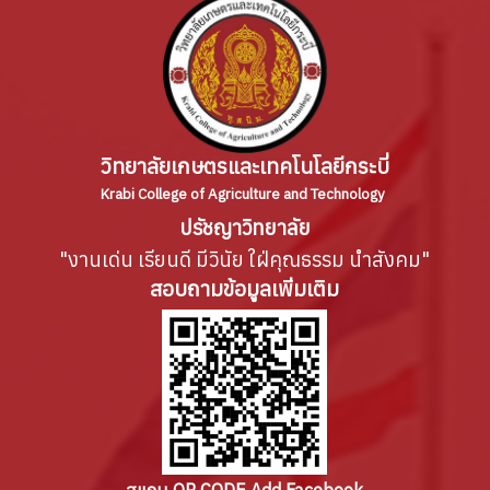
วิทยาลัยเกษตรและเทคโนโลยีกระบี่
Krabi College of Agriculture and Technology
ปรัชญาวิทยาลัย
"งานเด่น เรียนดี มีวินัย ใฝ่คุณธรรม นำสังคม"
สอบถามข้อมูลเพิ่มเติม
สแกน QR CODE Add Facebook