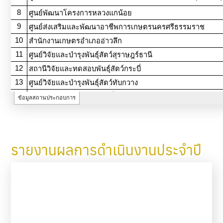
รายงานผลการดำเนินงานประจำปี