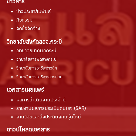
ข่าวสาร
ข่าวประชาสัมพันธ์
กิจกรรม
จัดซื้อจัดจ้าง
วิทยาลัยสังกัดสอจ.กระบี่
วิทยาลัยเทคนิคกระบี่
วิทยาลัยสารพัดช่างกระบี่
วิทยาลัยการอาชีพอ่าวลึก
วิทยาลัยการอาชีพคลองท่อม
เอกสารเผยแพร่
ผลการดำเนินงานประจำปี
รายงานผล
การประเมินตนเอง (SAR)
งานวิจัยและสิ่งประดิษฐ์คนรุ่นใหม่
ดาวน์โหลดเอกสาร