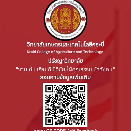
วิทยาลัยเกษตรและเทคโนโลยีกระบี่
Krabi College of Agriculture and Technology
ปรัชญาวิทยาลัย
"งานเด่น เรียนดี มีวินัย ใฝ่คุณธรรม นำสังคม"
สอบถามข้อมูลเพิ่มเติม
สแกน QR CODE Add Facebook