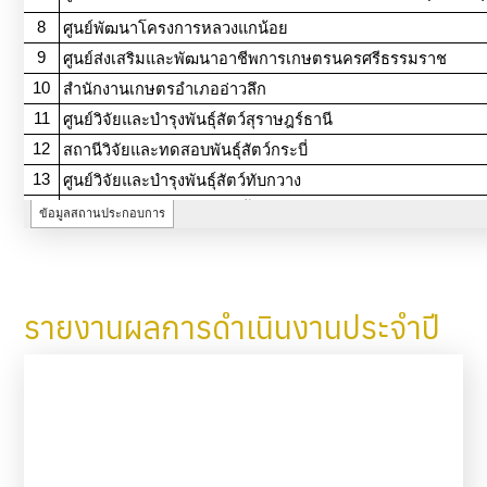
รายงานผลการดำเนินงานประจำปี