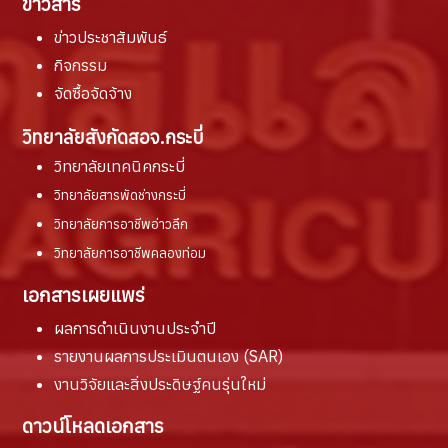
ข่าวสาร
ข่าวประชาสัมพันธ์
กิจกรรม
จัดซื้อจัดจ้าง
วิทยาลัยสังกัดสอจ.กระบี่
วิทยาลัยเทคนิคกระบี่
วิทยาลัยสารพัดช่างกระบี่
วิทยาลัยการอาชีพอ่าวลึก
วิทยาลัยการอาชีพคลองท่อม
เอกสารเผยแพร่
ผลการดำเนินงานประจำปี
รายงานผล
การประเมินตนเอง (SAR)
งานวิจัยและสิ่งประดิษฐ์คนรุ่นใหม่
ดาวน์โหลดเอกสาร