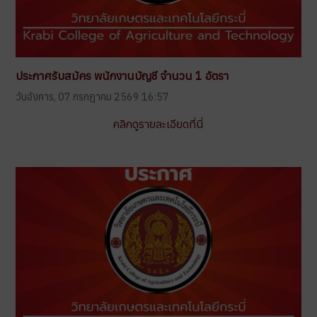
ประกาศรับสมัคร พนักงานบัญชี จำนวน 1 อัตรา
วันอังคาร, 07 กรกฎาคม 2569 16:57
คลิกดูรายละเอียดที่นี่