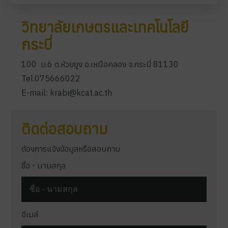
วิทยาลัยเกษตรและเทคโนโลยี
กระบี่
100 ม.6 ต.ห้วยยูง อ.เหนือคลอง จ.กระบี่ 81130
Tel.075666022
E-mail: krabi@kcat.ac.th
ติดต่อสอบถาม
ต้องการแจ้งข้อมูลหรือสอบถาม
ชื่อ - นามสกุล
อีเมล์