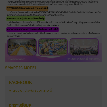
SMART IC MODEL
FACEBOOK
งานประชาสัมพันธ์วษท.กระบี่
ตารางข้อมูล