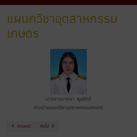
แผนกวิชาอุตสาหกรรม
เกษตร
นางสาวอาศยา พูลภักดี
หัวหน้าแผนกวิชาอุตสาหกรรมเกษตร
เนื้อหาก่อนหน้า: แผนกวิชาพืชศาสตร์
เนื้อหาถัดไป: แผนกวิชา
ก่อนหน้า
ต่อไป