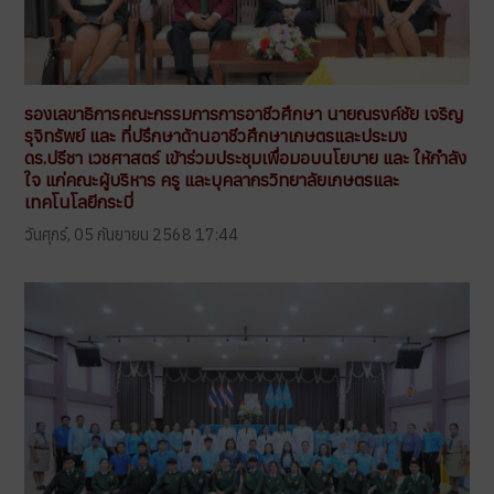
รองเลขาธิการคณะกรรมการการอาชีวศึกษา นายณรงค์ชัย เจริญ
รุจิทรัพย์ และ ที่ปรึกษาด้านอาชีวศึกษาเกษตรและประมง
ดร.ปรีชา เวชศาสตร์ เข้าร่วมประชุมเพื่อมอบนโยบาย และ ให้กำลัง
ใจ แก่คณะผู้บริหาร ครู และบุคลากรวิทยาลัยเกษตรและ
เทคโนโลยีกระบี่
วันศุกร์, 05 กันยายน 2568 17:44