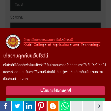
ข้อความ
Terms and conditions
เกี่ยวกับคุกกี้บนเว็บไซต์นี้
SEND
เว็บไซต์นี้ใช้คุกกี้เพื่อให้แน่ใจว่าได้รับประสบการณ์ที่ดีที่สุด การใช้เว็บไซต์นี้ต่อไป
แสดงว่าคุณยอมรับการใช้งานเว็บไซต์นี้ เรียนรู้เพิ่มเติมเกี่ยวกับนโยบายความ
เป็นส่วนตัวของเรา
ลิงค์ที่เกี่ยวข้อง
นโยบายใช้งานคุกกี้
ลิงค์แนะนำที่เกี่ยวข้องกับวิทยาลัย
ยอมรับคุกกี้
0