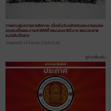
วางพานพุ่มถวายราชสักการะ เนื่องในวันคล้ายวันพระราชสมภพ
ของสมเด็จพระนางเจ้าสิริกิติ์ พระบรมราชินีนาถ พระบรมราช
ชนนีพันปีหลวง
วันพฤหัสบดี, 14 สิงหาคม 2568 11:40
ดูข่าวเพิ่มเติม