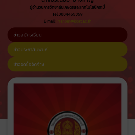
ผู้อำนวยการวิทยาลัยเกษตรและเทคโนโลยีกระบี่
Tel.0804455359
E-mail:
Pranom@kcat.ac.th
ข่าวสมัครเรียน
ข่าวประชาสัมพันธ์
ข่าวจัดซื้อจัดจ้าง