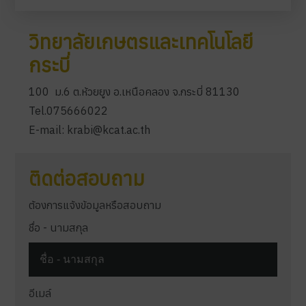
วิทยาลัยเกษตรและเทคโนโลยี
กระบี่
100 ม.6 ต.ห้วยยูง อ.เหนือคลอง จ.กระบี่ 81130
Tel.075666022
E-mail: krabi@kcat.ac.th
ติดต่อสอบถาม
ต้องการแจ้งข้อมูลหรือสอบถาม
ชื่อ - นามสกุล
อีเมล์