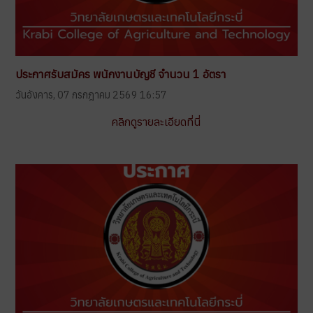
ประกาศรับสมัคร พนักงานบัญชี จำนวน 1 อัตรา
วันอังคาร, 07 กรกฎาคม 2569 16:57
คลิกดูรายละเอียดที่นี่