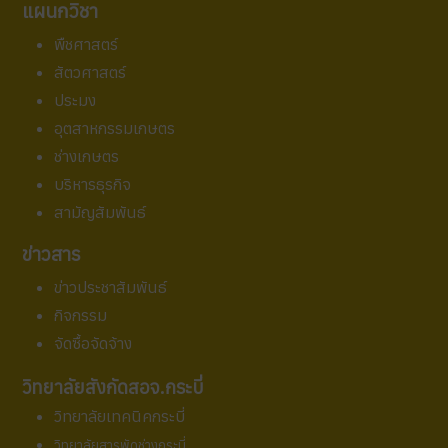
แผนกวิชา
พืชศาสตร์
สัตวศาสตร์
ประมง
อุตสาหกรรมเกษตร
ช่างเกษตร
บริหารธุรกิจ
สามัญสัมพันธ์
ข่าวสาร
ข่าวประชาสัมพันธ์
กิจกรรม
จัดซื้อจัดจ้าง
วิทยาลัยสังกัดสอจ.กระบี่
วิทยาลัยเทคนิคกระบี่
วิทยาลัยสารพัดช่างกระบี่