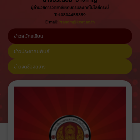
ผู้อำนวยการวิทยาลัยเกษตรและเทคโนโลยีกระบี่
Tel.0804455359
E-mail:
Pranom@kcat.ac.th
ข่าวสมัครเรียน
ข่าวประชาสัมพันธ์
ข่าวจัดซื้อจัดจ้าง