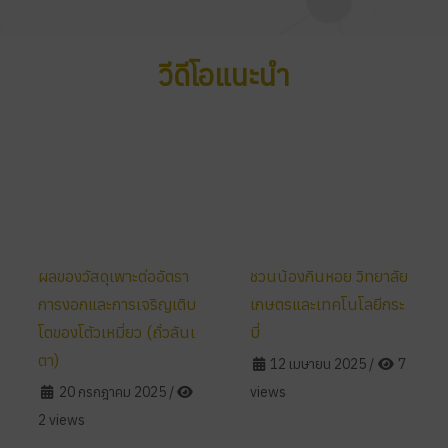
วีดีโอแนะนำ
ผลของวัสดุเพาะต่ออัตรา
ชวนน้องกินหอย วิทยาลัย
การงอกและการเจริญเติบ
เกษตรและเทคโนโลยีกระ
โตของโต้วเหมี่ยว (ถั่วลันเ
บี่
ตา)
12 เมษายน 2025
/
7
20 กรกฎาคม 2025
/
views
2 views