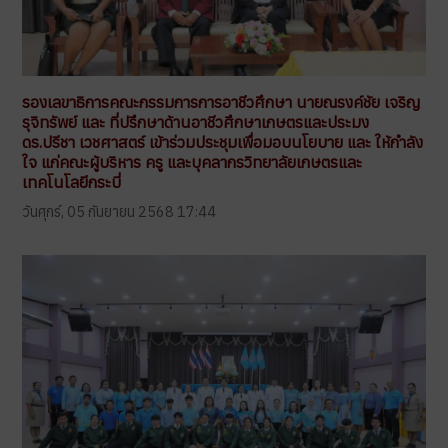
รองเลขาธิการคณะกรรมการการอาชีวศึกษา นายณรงค์ชัย เจริญ
รุจิทรัพย์ และ ที่ปรึกษาด้านอาชีวศึกษาเกษตรและประมง
ดร.ปรีชา เวชศาสตร์ เข้าร่วมประชุมเพื่อมอบนโยบาย และ ให้กำลัง
ใจ แก่คณะผู้บริหาร ครู และบุคลากรวิทยาลัยเกษตรและ
เทคโนโลยีกระบี่
วันศุกร์, 05 กันยายน 2568 17:44