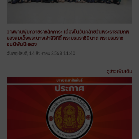
วางพานพุ่มถวายราชสักการะ เนื่องในวันคล้ายวันพระราชสมภพ
ของสมเด็จพระนางเจ้าสิริกิติ์ พระบรมราชินีนาถ พระบรมราช
ชนนีพันปีหลวง
วันพฤหัสบดี, 14 สิงหาคม 2568 11:40
ดูข่าวเพิ่มเติม