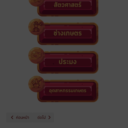
เนื้อหาก่อนหน้า: แผนกวิชาอุตสาหกรรมเกษตร
เนื้อหาถัดไป: ตัวอย่างคณะที่ 2
ก่อนหน้า
ต่อไป