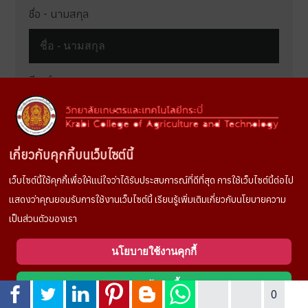
ชื่อ - นามสกุล
อีเมล์
ข้อความ
เกี่ยวกับคุกกี้บนเว็บไซต์นี้
เว็บไซต์นี้ใช้คุกกี้เพื่อให้แน่ใจว่าได้รับประสบการณ์ที่ดีที่สุด การใช้เว็บไซต์นี้ต่อไป
แสดงว่าคุณยอมรับการใช้งานเว็บไซต์นี้ เรียนรู้เพิ่มเติมเกี่ยวกับนโยบายความ
เป็นส่วนตัวของเรา
Terms and conditions
นโยบายใช้งานคุกกี้
SEND
ยอมรับคุกกี้
0