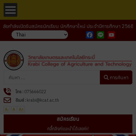
ลังเปิดรับสมัครนักเรียน นักศึกษาใหม่ ประจำปีการศึกษา 2568
Facebook
Line
YouTube
การค้นหา
การค้นหา
โทร :
075666022
อีเมล์ :
krabi@kcat.ac.th
A-
A
A+
สมัครเรียน
คลื๊กลิงค์แนะนำได้เลยค่ะ!