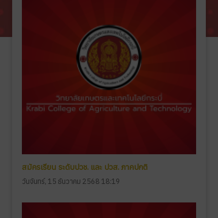
สมัครเรียน ระดับปวช. และ ปวส. ภาคปกติ
วันจันทร์, 15 ธันวาคม 2568 18:19