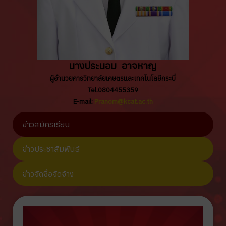
นางประนอม อาจหาญ
ผู้อำนวยการวิทยาลัยเกษตรและเทคโนโลยีกระบี่
Tel.0804455359
E-mail:
Pranom@kcat.ac.th
ข่าวสมัครเรียน
ข่าวประชาสัมพันธ์
ข่าวจัดซื้อจัดจ้าง