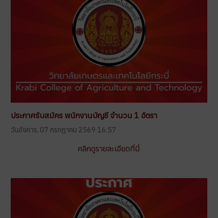
ประกาศรับสมัคร พนักงานบัญชี จำนวน 1 อัตรา
วันอังคาร, 07 กรกฎาคม 2569 16:57
คลิกดูรายละเอียดที่นี่