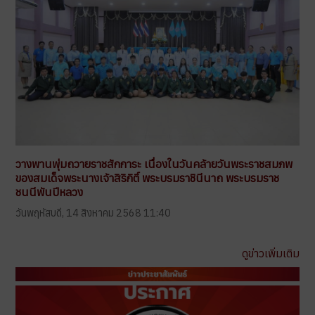
วางพานพุ่มถวายราชสักการะ เนื่องในวันคล้ายวันพระราชสมภพ
ของสมเด็จพระนางเจ้าสิริกิติ์ พระบรมราชินีนาถ พระบรมราช
ชนนีพันปีหลวง
วันพฤหัสบดี, 14 สิงหาคม 2568 11:40
ดูข่าวเพิ่มเติม