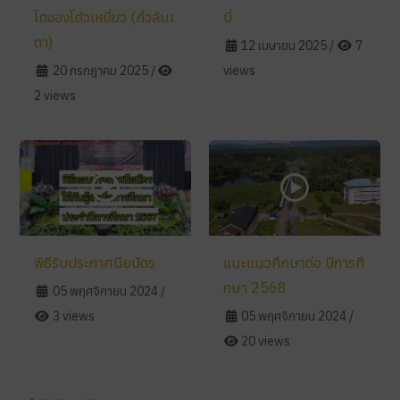
โตของโต้วเหมี่ยว (ถั่วลันเ
บี่
ตา)
12 เมษายน 2025
/
7
20 กรกฎาคม 2025
/
views
2 views
พิธีรับประกาศนียบัตร
แนะแนวศึกษาต่อ ปีการศึ
กษา 2568
05 พฤศจิกายน 2024
/
3 views
05 พฤศจิกายน 2024
/
20 views