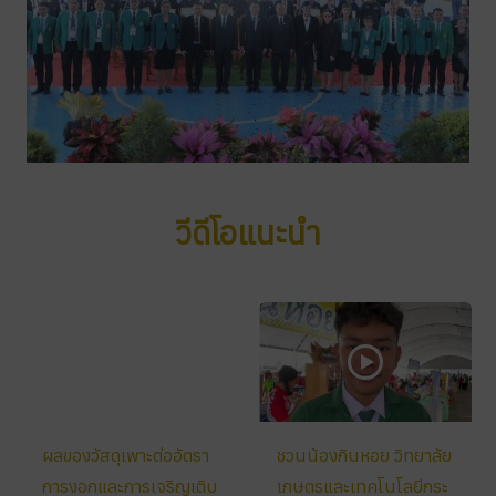
วีดีโอแนะนำ
ผลของวัสดุเพาะต่ออัตรา
ชวนน้องกินหอย วิทยาลัย
การงอกและการเจริญเติบ
เกษตรและเทคโนโลยีกระ