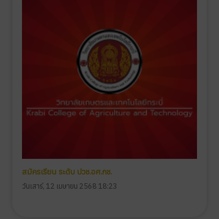
สมัครเรียน ระดับ ปวช.อศ.กช.
วันเสาร์, 12 เมษายน 2568 18:23