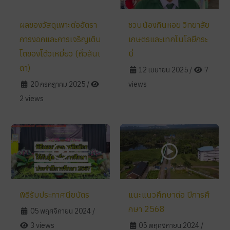
ผลของวัสดุเพาะต่ออัตรา
ชวนน้องกินหอย วิทยาลัย
การงอกและการเจริญเติบ
เกษตรและเทคโนโลยีกระ
โตของโต้วเหมี่ยว (ถั่วลันเ
บี่
ตา)
12 เมษายน 2025
/
7
20 กรกฎาคม 2025
/
views
2 views
พิธีรับประกาศนียบัตร
แนะแนวศึกษาต่อ ปีการศึ
กษา 2568
05 พฤศจิกายน 2024
/
3 views
05 พฤศจิกายน 2024
/