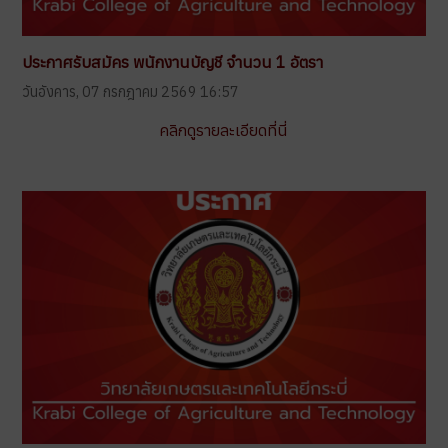
ประกาศรับสมัคร พนักงานบัญชี จำนวน 1 อัตรา
วันอังคาร, 07 กรกฎาคม 2569 16:57
คลิกดูรายละเอียดที่นี่