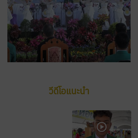
วีดีโอแนะนำ