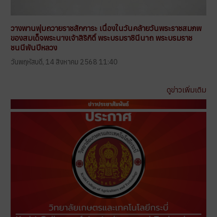
วางพานพุ่มถวายราชสักการะ เนื่องในวันคล้ายวันพระราชสมภพ
ของสมเด็จพระนางเจ้าสิริกิติ์ พระบรมราชินีนาถ พระบรมราช
ชนนีพันปีหลวง
วันพฤหัสบดี, 14 สิงหาคม 2568 11:40
ดูข่าวเพิ่มเติม