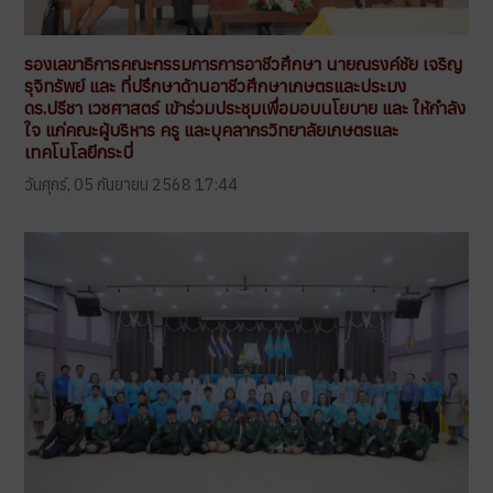
รองเลขาธิการคณะกรรมการการอาชีวศึกษา นายณรงค์ชัย เจริญ
รุจิทรัพย์ และ ที่ปรึกษาด้านอาชีวศึกษาเกษตรและประมง
ดร.ปรีชา เวชศาสตร์ เข้าร่วมประชุมเพื่อมอบนโยบาย และ ให้กำลัง
ใจ แก่คณะผู้บริหาร ครู และบุคลากรวิทยาลัยเกษตรและ
เทคโนโลยีกระบี่
วันศุกร์, 05 กันยายน 2568 17:44