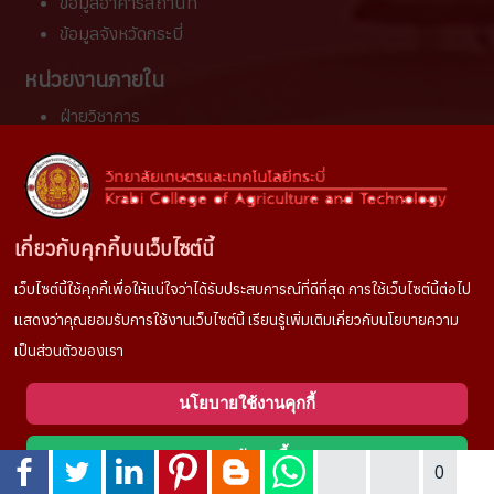
ข้อมูลอาคารสถานที่
ข้อมูลจังหวัดกระบี่
หน่วยงานภายใน
ฝ่ายวิชาการ
ฝ่ายพัฒนากิจการนักเรียน นักศึกษา
ฝ่ายแผนงานและความร่วมมือ
ฝ่ายบริหารทรัพยากร
เกี่ยวกับคุกกี้บนเว็บไซต์นี้
แผนกวิชา
เว็บไซต์นี้ใช้คุกกี้เพื่อให้แน่ใจว่าได้รับประสบการณ์ที่ดีที่สุด การใช้เว็บไซต์นี้ต่อไป
พืชศาสตร์
แสดงว่าคุณยอมรับการใช้งานเว็บไซต์นี้ เรียนรู้เพิ่มเติมเกี่ยวกับนโยบายความ
สัตวศาสตร์
เป็นส่วนตัวของเรา
ประมง
อุตสาหกรรมเกษตร
นโยบายใช้งานคุกกี้
ช่างเกษตร
บริหารธุรกิจ
ยอมรับคุกกี้
0
สามัญสัมพันธ์