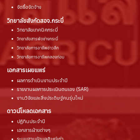
จัดซื้อจัดจ้าง
วิทยาลัยสังกัดสอจ.กระบี่
วิทยาลัยเทคนิคกระบี่
วิทยาลัยสารพัดช่างกระบี่
วิทยาลัยการอาชีพอ่าวลึก
วิทยาลัยการอาชีพคลองท่อม
เอกสารเผยแพร่
ผลการดำเนินงานประจำปี
รายงานผล
การประเมินตนเอง (SAR)
งานวิจัยและสิ่งประดิษฐ์คนรุ่นใหม่
ดาวน์โหลดเอกสาร
ปฏิทินประจำปี
เอกสารฝ่ายต่างๆ
ระบบฐานข้อมูลศิษย์เก่า