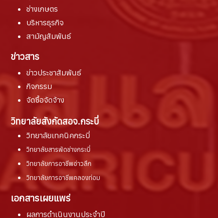
ช่างเกษตร
บริหารธุรกิจ
สามัญสัมพันธ์
ข่าวสาร
ข่าวประชาสัมพันธ์
กิจกรรม
จัดซื้อจัดจ้าง
วิทยาลัยสังกัดสอจ.กระบี่
วิทยาลัยเทคนิคกระบี่
วิทยาลัยสารพัดช่างกระบี่
วิทยาลัยการอาชีพอ่าวลึก
วิทยาลัยการอาชีพคลองท่อม
เอกสารเผยแพร่
ผลการดำเนินงานประจำปี