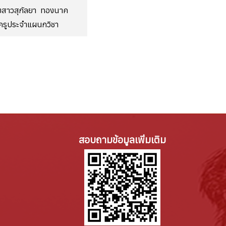
งสาวสุกัลยา ทองนาค
ครูประจำแผนกวิชา
สอบถามข้อมูลเพิ่มเติม