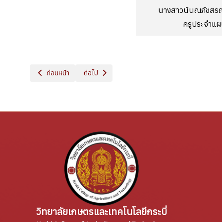
นางสาวนันณภัชสรณ
ครูประจำแผ
เนื้อหาก่อนหน้า: แผนกวิชาช่างเกษตร
เนื้อหาถัดไป: แผนกวิชาสามัญสัมพันธ์
ก่อนหน้า
ต่อไป
วิทยาลัยเกษตรและเทคโนโลยีกระบี่