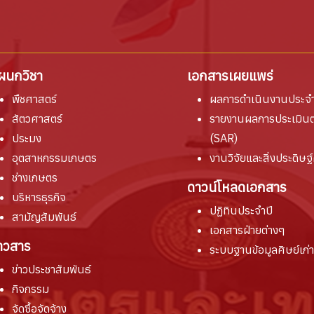
ผนกวิชา
เอกสารเผยแพร่
พืชศาสตร์
ผลการดำเนินงานประจำ
สัตวศาสตร์
รายงานผล
การประเมิน
ประมง
(SAR)
อุตสาหกรรมเกษตร
งานวิจัยและสิ่งประดิษฐ์
ช่างเกษตร
ดาวน์โหลดเอกสาร
บริหารธุรกิจ
ปฏิทินประจำปี
สามัญสัมพันธ์
เอกสารฝ่ายต่างๆ
่าวสาร
ระบบฐานข้อมูลศิษย์เก่า
ข่าวประชาสัมพันธ์
กิจกรรม
จัดซื้อจัดจ้าง