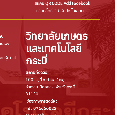
สแกน QR CODE Add Facebook
หรือคลิ๊กที่ QR-Code ได้เลยค่ะ...!
วิทยาลัยเกษตร
ปี
ตนเอง
และเทคโนโลยี
กระบี่
คนรุ่นใหม่
สถานที่ติดต่อ :
100 หมู่ที่ 6 ตำบลห้วยยูง
อำเภอเหนือคลอง จังหวัดกระบี่
81130
ช่องทางการติดต่อ :
Tel. 075666022