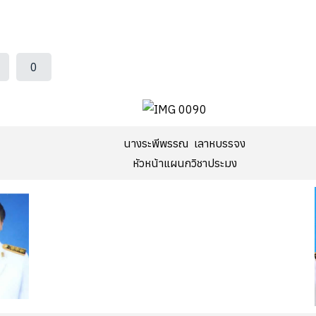
0
นางระพีพรรณ เลาหบรรจง
หัวหน้าแผนกวิชาประมง