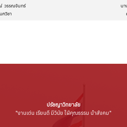
์ วรรณจันทร์
นา
นกวิชา
ปรัชญาวิทยาลัย
"งานเด่น เรียนดี มีวินัย ใฝ่คุณธรรม นำสังคม"