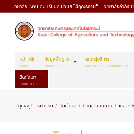
ญาวิทยาลัย "งานเด่น เรียนดี มีวินัย ใฝ่คุณธรรม"
วิทยาลัยกำลังเปิด
หน้าหลัก
ข้อมูลพื้นฐาน
คณะผู้บริหาร
Home
About Us
Educational Administrator
ติดต่อเรา
Contact Us
คุณอยู่ที่:
หน้าแรก
ติดต่อเรา
ติดต่อ-สอบถาม
แผนกวิ