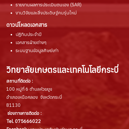
รายงานผล
การประเมินตนเอง (SAR)
งานวิจัยและสิ่งประดิษฐ์คนรุ่นใหม่
ดาวน์โหลดเอกสาร
ปฏิทินประจำปี
เอกสารฝ่ายต่างๆ
ระบบฐานข้อมูลศิษย์เก่า
วิทยาลัยเกษตรและเทคโนโลยีกระบี่
สถานที่ติดต่อ :
100 หมู่ที่ 6 ตำบลห้วยยูง
อำเภอเหนือคลอง จังหวัดกระบี่
81130
ช่องทางการติดต่อ :
Tel. 075666022