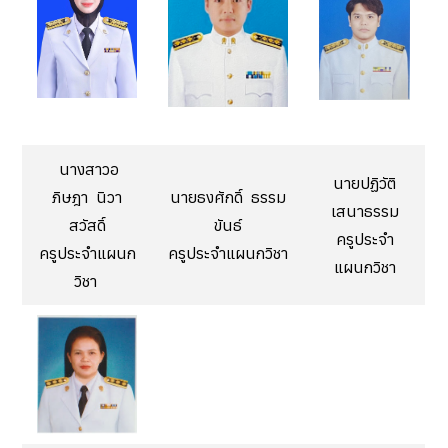
นางสาวอ
นายปฏิวัติ
ภิษฎา นิวา
นายธงศักดิ์ ธรรม
เสนาธรรม
สวัสดิ์
ขันธ์
ครูประจำ
ครูประจำแผนก
ครูประจำแผนกวิชา
แผนกวิชา
วิชา