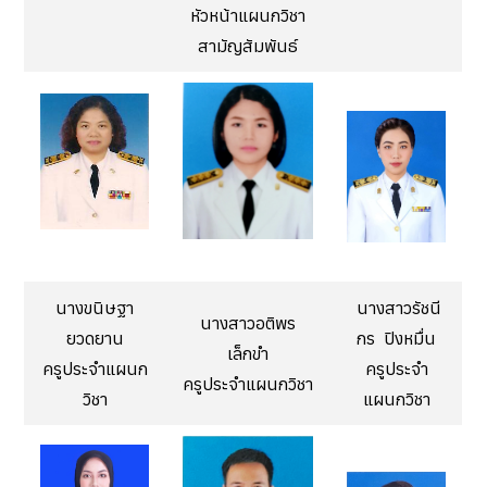
หัวหน้าแผนกวิชา
สามัญสัมพันธ์
นางขนิษฐา
นางสาวรัชนี
นางสาวอติพร
ยวดยาน
กร ปิงหมื่น
เล็กขำ
ครูประจำแผนก
ครูประจำ
ครูประจำแผนกวิชา
วิชา
แผนกวิชา