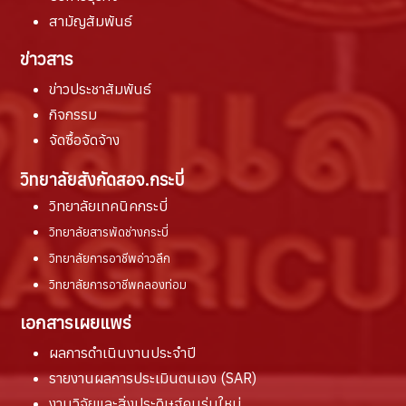
สามัญสัมพันธ์
ข่าวสาร
ข่าวประชาสัมพันธ์
กิจกรรม
จัดซื้อจัดจ้าง
วิทยาลัยสังกัดสอจ.กระบี่
วิทยาลัยเทคนิคกระบี่
วิทยาลัยสารพัดช่างกระบี่
วิทยาลัยการอาชีพอ่าวลึก
วิทยาลัยการอาชีพคลองท่อม
เอกสารเผยแพร่
ผลการดำเนินงานประจำปี
รายงานผล
การประเมินตนเอง (SAR)
งานวิจัยและสิ่งประดิษฐ์คนรุ่นใหม่