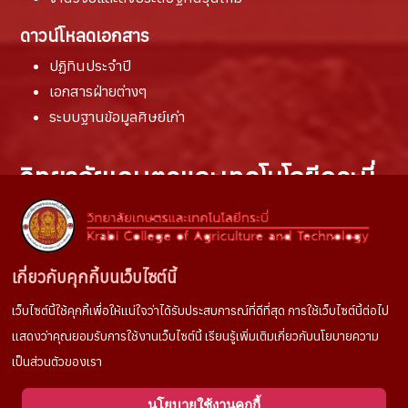
ดาวน์โหลดเอกสาร
ปฏิทินประจำปี
เอกสารฝ่ายต่างๆ
ระบบฐานข้อมูลศิษย์เก่า
วิทยาลัยเกษตรและเทคโนโลยีกระบี่
สถานที่ติดต่อ :
100 หมู่ที่ 6 ตำบลห้วยยูง
อำเภอเหนือคลอง จังหวัดกระบี่
เกี่ยวกับคุกกี้บนเว็บไซต์นี้
81130
เว็บไซต์นี้ใช้คุกกี้เพื่อให้แน่ใจว่าได้รับประสบการณ์ที่ดีที่สุด การใช้เว็บไซต์นี้ต่อไป
ช่องทางการติดต่อ :
แสดงว่าคุณยอมรับการใช้งานเว็บไซต์นี้ เรียนรู้เพิ่มเติมเกี่ยวกับนโยบายความ
Tel. 075666022
เป็นส่วนตัวของเรา
Facebook
: งานประชาสัมพันธ์วษท.กระบี่
นโยบายใช้งานคุกกี้