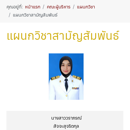
คุณอยู่ที่:
หน้าแรก
คณะผู้บริหาร
แผนกวิชา
แผนกวิชาสามัญสัมพันธ์
แผนกวิชาสามัญสัมพันธ์
นางสาววราภรณ์
สัจจะสุจริตกุล