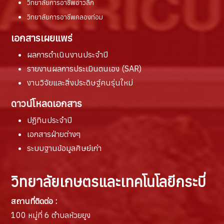
วิทยาลัยการอาชีพอ่าวลึก
วิทยาลัยการอาชีพคลองท่อม
เอกสารเผยแพร่
ผลการดำเนินงานประจำปี
รายงานผล
การประเมินตนเอง (SAR)
งานวิจัยและสิ่งประดิษฐ์คนรุ่นใหม่
ดาวน์โหลดเอกสาร
ปฏิทินประจำปี
เอกสารฝ่ายต่างๆ
ระบบฐานข้อมูลศิษย์เก่า
วิทยาลัยเกษตรและเทคโนโลยีกระบี่
สถานที่ติดต่อ :
100 หมู่ที่ 6 ตำบลห้วยยูง